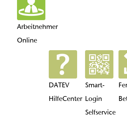
Arbeitnehmer
Online
DATEV
Smart-
Fe
HilfeCenter
Login
Be
Selfservice