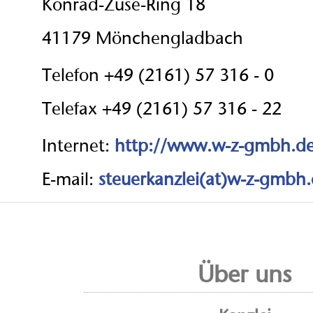
Konrad-Zuse-Ring 18
41179 Mönchengladbach
Telefon +49 (2161) 57 316 - 0
Telefax +49 (2161) 57 316 - 22
Internet:
http://www.w-z-gmbh.d
E-mail:
steuerkanzlei(at)w-z-gmbh
Über uns