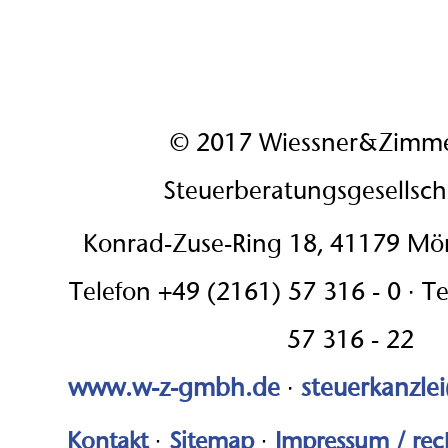
© 2017 Wiessner&Zimm
Steuerberatungsgesellsc
Konrad-Zuse-Ring 18, 41179 M
Telefon +49 (2161) 57 316 - 0 · T
57 316 - 22
www.w-z-gmbh.de
·
steuerkanzle
Kontakt
·
Sitemap
·
Impressum / rec