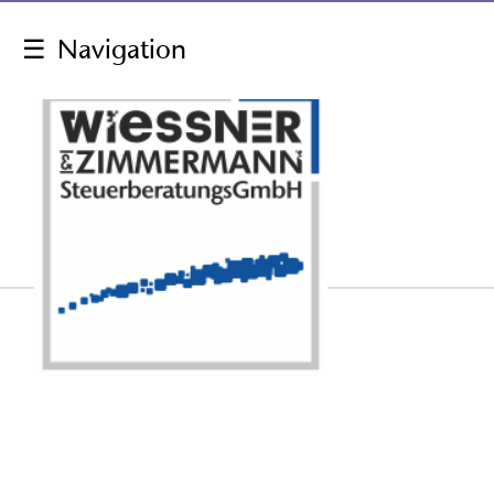
☰
Navigation