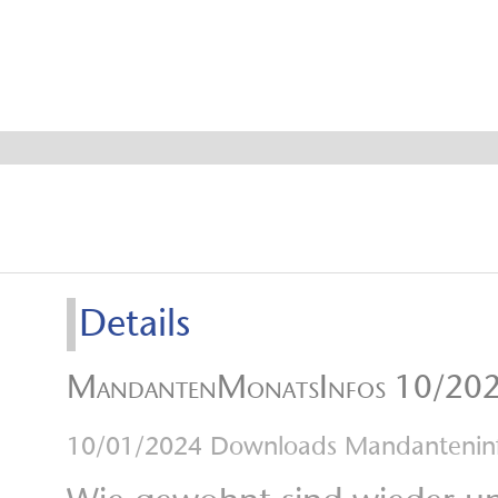
Aktuelle Me
Details
MandantenMonatsInfos 10/20
10/01/2024
Downloads Mandanteninf