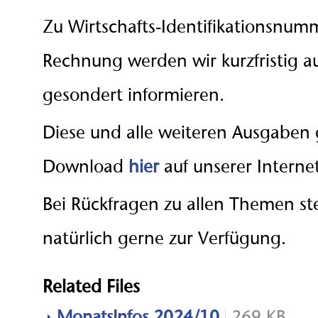
Zu Wirtschafts-Identifikationsnum
Rechnung werden wir kurzfristig 
gesondert informieren.
Diese und alle weiteren Ausgaben g
Download
hier
auf unserer Internet
Bei Rückfragen zu allen Themen st
natürlich gerne zur Verfügung.
Related Files
MonatsInfos 2024/10
269 KB