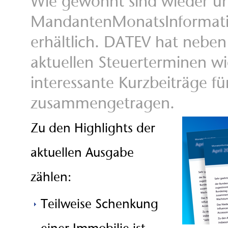
Wie gewohnt sind wieder u
MandantenMonatsInformat
erhältlich. DATEV hat neben
aktuellen Steuerterminen w
interessante Kurzbeiträge fü
zusammengetragen.
Zu den Highlights der
aktuellen Ausgabe
zählen:
Teilweise Schenkung