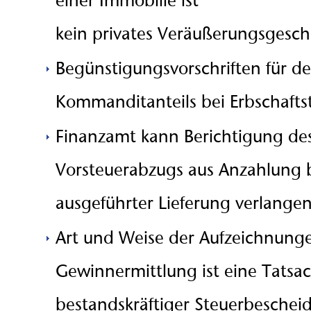
einer Immobilie ist
kein privates Veräußerungsgesch
Begünstigungsvorschriften für d
Kommanditanteils bei Erbschaft
Finanzamt kann Berichtigung de
Vorsteuerabzugs aus Anzahlung b
ausgeführter Lieferung verlange
Art und Weise der Aufzeichnung
Gewinnermittlung ist eine Tatsac
bestandskräftiger Steuerbeschei