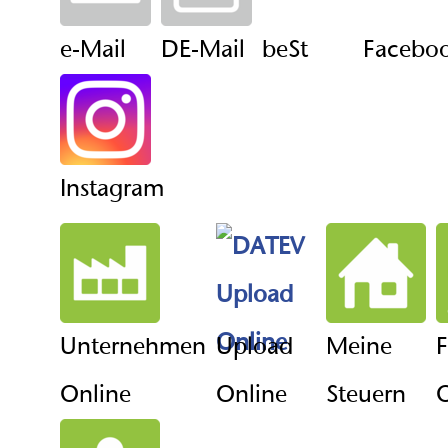
e-Mail
DE-Mail
beSt
Facebo
Instagram
Unternehmen
Upload
Meine
F
Online
Online
Steuern
O