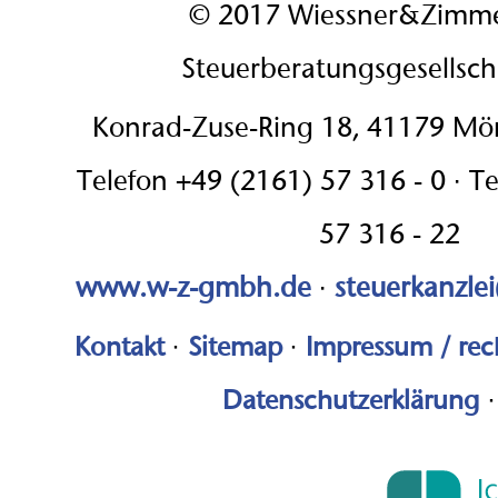
© 2017 Wiessner&Zimm
Steuerberatungsgesellsc
Konrad-Zuse-Ring 18, 41179 M
Telefon +49 (2161) 57 316 - 0 · T
57 316 - 22
www.w-z-gmbh.de
·
steuerkanzle
Kontakt
·
Sitemap
·
Impressum / rec
Datenschutzerklärung