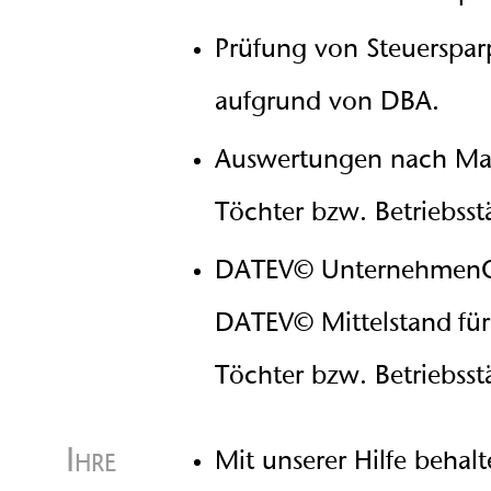
Prüfung von Steuerspar
aufgrund von DBA.
Auswertungen nach Maß
Töchter bzw. Betriebsst
DATEV© UnternehmenO
DATEV© Mittelstand für
Töchter bzw. Betriebsst
Ihre
Mit unserer Hilfe behal