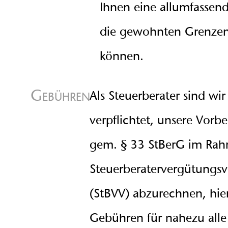
Ihnen eine allumfassen
die gewohnten Grenzen
können.
Gebühren
Als Steuerberater sind wir
verpflichtet, unsere Vorb
gem. § 33 StBerG im Ra
Steuerberatervergütungs
(StBVV) abzurechnen, hier
Gebühren für nahezu alle