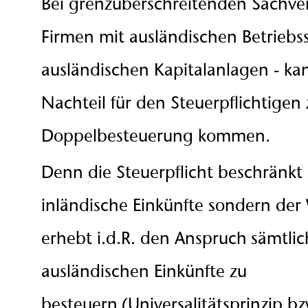
Bei grenzüberschreitenden Sachverh
Firmen mit ausländischen Betriebss
ausländischen Kapitalanlagen - ka
Nachteil für den Steuerpflichtigen
Doppelbesteuerung kommen.
Denn die Steuerpflicht beschränkt 
inländische Einkünfte sondern der
erhebt i.d.R. den Anspruch sämtlic
ausländischen Einkünfte zu
besteuern (Universalitätsprinzip bz