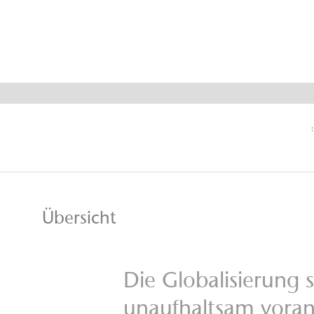
Interna
Steu
:
Übersicht
Die Globalisierung s
unaufhaltsam vora