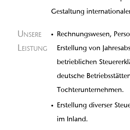
Gestaltung internationale
Unsere
Rechnungswesen, Perso
Leistung
Erstellung von Jahresab
betrieblichen Steuererk
deutsche Betriebsstätten
Tochterunternehmen.
Erstellung diverser St
im Inland.