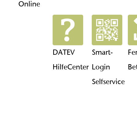
Online
DATEV
Smart-
Fe
HilfeCenter
Login
Be
Selfservice