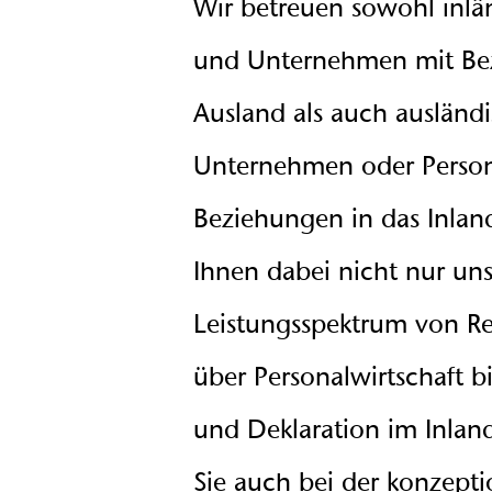
Wir betreuen sowohl inlä
und Unternehmen mit Be
Ausland als auch ausländ
Unternehmen oder Perso
Beziehungen in das Inland
Ihnen dabei nicht nur un
Leistungsspektrum von 
über Personalwirtschaft b
und Deklaration im Inlan
Sie auch bei der konzepti