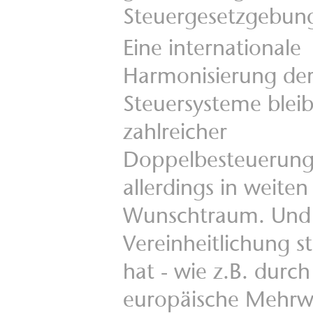
Steuergesetzgebun
Eine internationale
Harmonisierung de
Steuersysteme bleibt
zahlreicher
Doppelbesteuerun
allerdings in weiten
Wunschtraum. Und 
Vereinheitlichung s
hat - wie z.B. durch
europäische Mehrwe