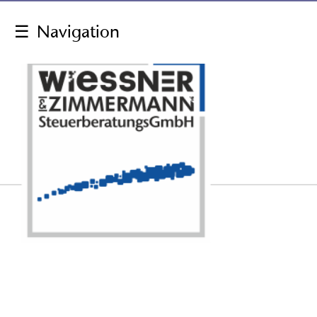
☰
Navigation