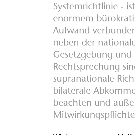
Systemrichtlinie - is
enormem bürokrati
Aufwand verbunde
neben der national
Gesetzgebung und
Rechtsprechung si
supranationale Rich
bilaterale Abkomm
beachten und auße
Mitwirkungspflichte