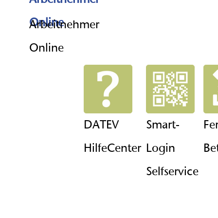
Arbeitnehmer
Online
DATEV
Smart-
Fe
HilfeCenter
Login
Be
Selfservice