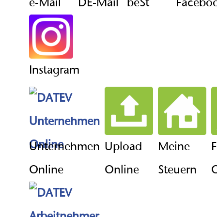
e-Mail
DE-Mail
beSt
Facebo
Instagram
Unternehmen
Upload
Meine
F
Online
Online
Steuern
O