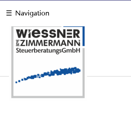
☰
Navigation