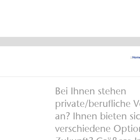
ESt-
::
Hom
Bei Ihnen stehen
private/berufliche
an? Ihnen bieten si
verschiedene Optio