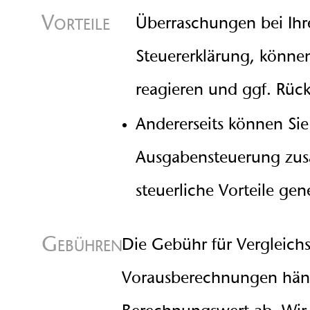
Vorteile
Überraschungen bei Ihre
Steuererklärung, können
reagieren und ggf. Rück
Andererseits können Si
Ausgabensteuerung zusä
steuerliche Vorteile gen
Gebühren
Die Gebühr für Vergleich
Vorausberechnungen hä