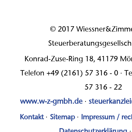
© 2017 Wiessner&Zimm
Steuerberatungsgesellsc
Konrad-Zuse-Ring 18, 41179 M
Telefon +49 (2161) 57 316 - 0 · T
57 316 - 22
www.w-z-gmbh.de
·
steuerkanzle
Kontakt
·
Sitemap
·
Impressum / rec
Datenschutzerklärung