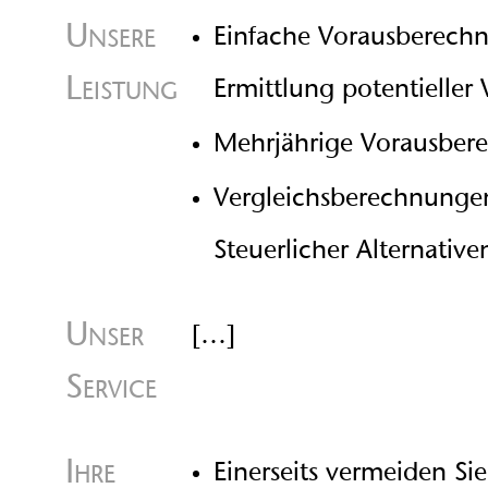
Unsere
Einfache Vorausberech
Leistung
Ermittlung potentieller
Mehrjährige Vorausber
Vergleichsberechnunge
Steuerlicher Alternative
Unser
[…]
Service
Ihre
Einerseits vermeiden Si