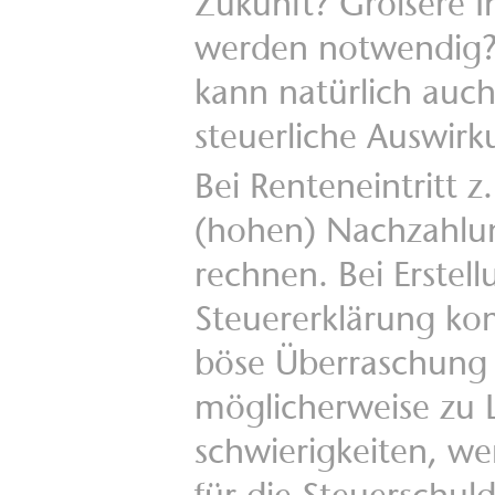
Zukunft? Größere In
werden notwendig? 
kann natürlich auch
steuerliche Auswir
Bei Renteneintritt z.
(hohen) Nachzahlu
rechnen. Bei Erstell
Steuererklärung k
böse Überraschung 
möglicherweise zu L
schwierigkeiten, w