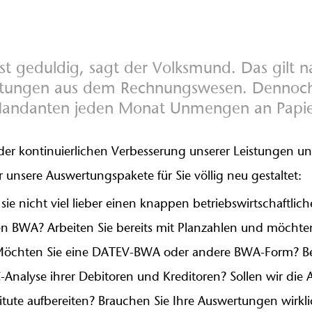
ist geduldig, sagt der Volksmund. Das gilt na
tungen aus dem Rechnungswesen. Dennoch st
Mandanten jeden Monat Unmengen an Papie
er kontinuierlichen Verbesserung unserer Leistungen un
 unsere Auswertungspakete für Sie völlig neu gestaltet:
ie nicht viel lieber einen knappen betriebswirtschaftlich
 BWA? Arbeiten Sie bereits mit Planzahlen und möchten 
Möchten Sie eine DATEV-BWA oder andere BWA-Form? Best
-Analyse ihrer Debitoren und Kreditoren? Sollen wir die 
titute aufbereiten? Brauchen Sie Ihre Auswertungen wirkli