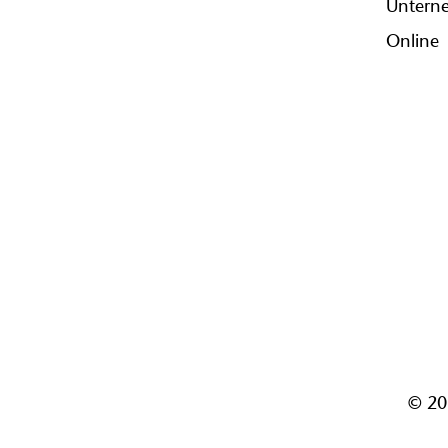
Untern
Online
© 20