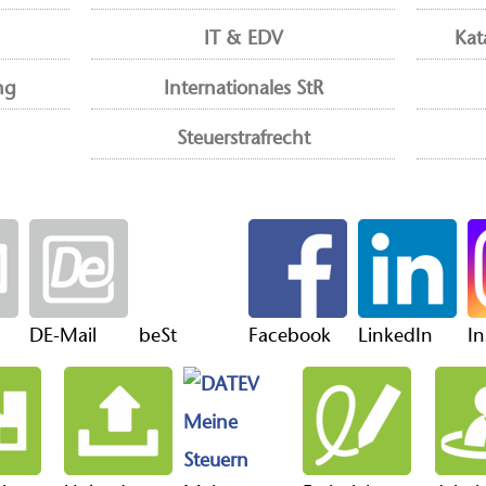
IT & EDV
Kat
ng
Internationales StR
Steuerstrafrecht
DE-Mail
beSt
Facebook
LinkedIn
I