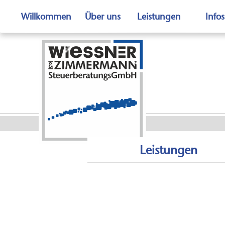
Willkommen
Über uns
Leistungen
Infos
Auswe
Leistungen