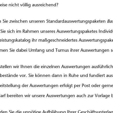
eise nicht völlig ausreichend?
 Sie zwischen unseren Standardauswertungspaketen
Bas
n Sie sich im Rahmen unseres Auswertungspaketes Indivi
leistungskatalog ihr maßgeschneidertes Auswertungspa
men Sie dabei Umfang und Turnus ihrer Auswertungen se
stellen wir Ihnen die einzelnen Auswertungen ausführli
bestände vor. Sie können dann in Ruhe und fundiert au
reitstellung der Auswertungen erfolgt per Post oder ger
darf bereiten wir unsere Auswertungen auch zur Vorlage b
den Sie die unnötige Aufblähung Ihrer Geschäftsunterlag