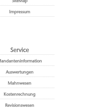
SiteMap
Impressum
Service
andanteninformation
Auswertungen
Mahnwesen
Kostenrechnung
Revisionswesen