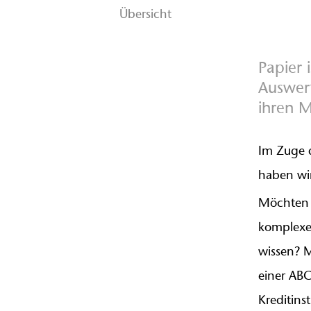
Übersicht
Papier 
Auswer
ihren 
Im Zuge d
haben wir
Möchten s
komplexen
wissen? 
einer ABC
Kreditins