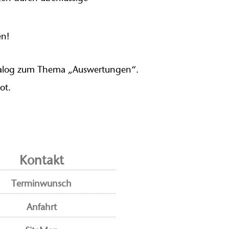
en!
katalog zum Thema „Auswertungen“.
ot.
Kontakt
Terminwunsch
Anfahrt