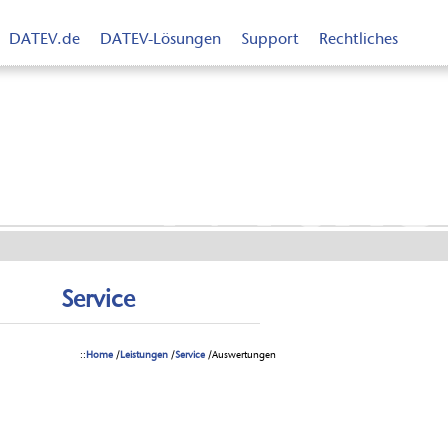
DATEV.de
DATEV-Lösungen
Support
Rechtliches
n nach
Maß
Service
::
Home
/
Leistungen
/
Service
/Auswertungen