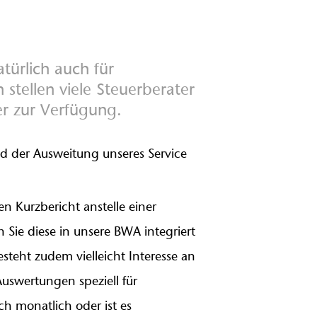
türlich auch für
ellen viele Steuerberater
r zur Verfügung.
d der Ausweitung unseres Service
en Kurzbericht anstelle einer
Sie diese in unsere BWA integriert
eht zudem vielleicht Interesse an
Auswertungen speziell für
ch monatlich oder ist es