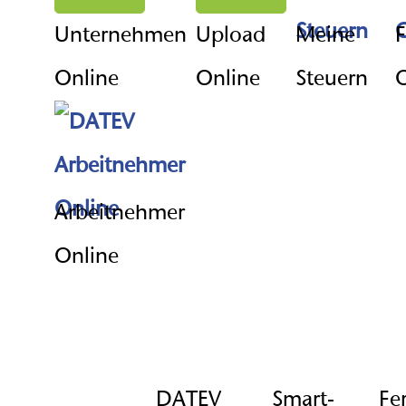
Unternehmen
Upload
Meine
F
Online
Online
Steuern
O
Arbeitnehmer
Online
DATEV
Smart-
Fe