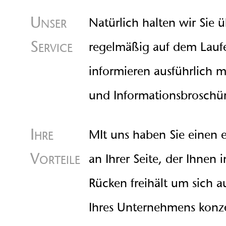
Unser
Natürlich halten wir Sie
Service
regelmäßig auf dem Lau
informieren ausführlich 
und Informationsbroschü
Ihre
MIt uns haben Sie einen 
Vorteile
an Ihrer Seite, der Ihnen
Rücken freihält um sich a
Ihres Unternehmens konze