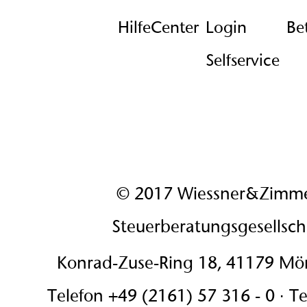
HilfeCenter
Login
Be
Selfservice
© 2017 Wiessner&Zimm
Steuerberatungsgesellsc
Konrad-Zuse-Ring 18, 41179 M
Telefon +49 (2161) 57 316 - 0 · T