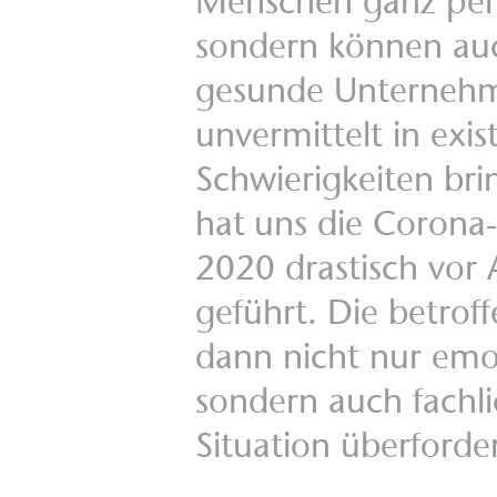
Menschen ganz per
sondern können auc
gesunde Unterneh
unvermittelt in exist
Schwierigkeiten bri
hat uns die Corona
2020 drastisch vor
geführt. Die betrof
dann nicht nur emo
sondern auch fachli
Situation überforder