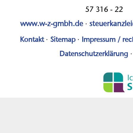
57 316 - 22
www.w-z-gmbh.de
·
steuerkanzle
Kontakt
·
Sitemap
·
Impressum / rec
Datenschutzerklärung