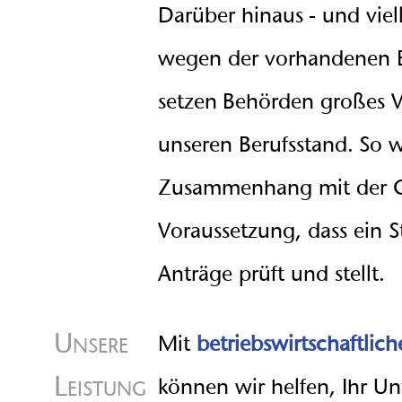
Darüber hinaus - und viel
wegen der vorhandenen Ex
setzen Behörden großes V
unseren Berufsstand. So w
Zusammenhang mit der 
Voraussetzung, dass ein S
Anträge prüft und stellt.
Unsere
Mit
betriebswirtschaftlic
Leistung
können wir helfen, Ihr 