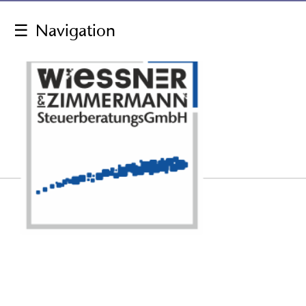
☰
Navigation