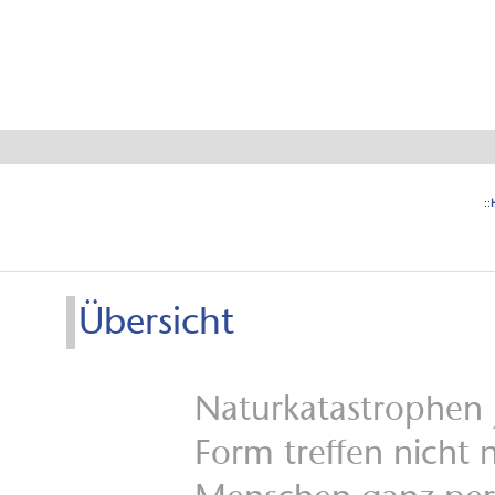
Katast
Mana
::
Übersicht
Naturkatastrophen
Form treffen nicht 