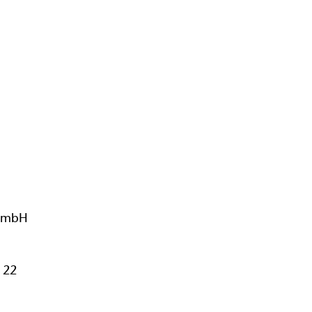
t mbH
 22