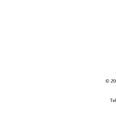
© 20
Te