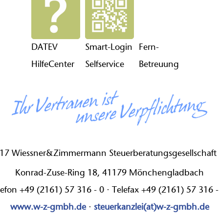
DATEV
Smart-Login
Fern-
HilfeCenter
Selfservice
Betreuung
17 Wiessner&Zimmermann Steuerberatungsgesellschaf
Konrad-Zuse-Ring 18, 41179 Mönchengladbach
lefon +49 (2161) 57 316 - 0 · Telefax +49 (2161) 57 316 -
www.w-z-gmbh.de
·
steuerkanzlei(at)w-z-gmbh.de