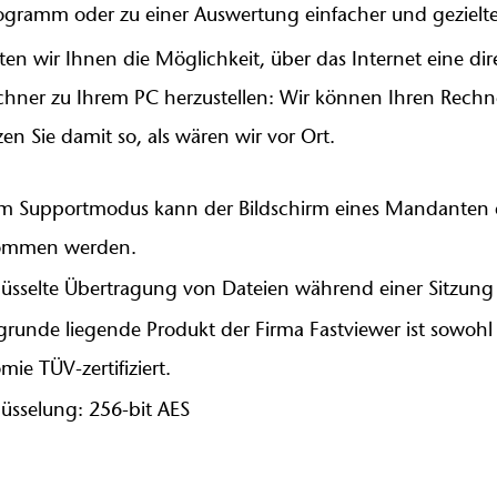
gramm oder zu einer Auswertung einfacher und gezielte
ten wir Ihnen die Möglichkeit, über das Internet eine d
chner zu Ihrem PC herzustellen: Wir können Ihren Rech
zen Sie damit so, als wären wir vor Ort.
m Supportmodus kann der Bildschirm eines Mandanten
ommen werden.
lüsselte Übertragung von Dateien während einer Sitzun
grunde liegende Produkt der Firma Fastviewer ist sowohl 
ie TÜV-zertifiziert.
lüsselung: 256-bit AES