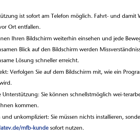
tützung ist sofort am Telefon möglich. Fahrt- und damit 
or Ort entfallen.
nnen Ihren Bildschirm weiterhin einsehen und jede Bewe
samen Blick auf den Bildschirm werden Missverständnis
same Lösung schneller erreicht.
fekt: Verfolgen Sie auf dem Bildschirm mit, wie ein Prog
 wird.
le Unterstützung: Sie können schnellstmöglich wei-terarb
 Ihnen kommen.
h und unkompliziert: Sie müssen nichts installieren, so
atev.de/mfb-kunde
sofort nutzen.