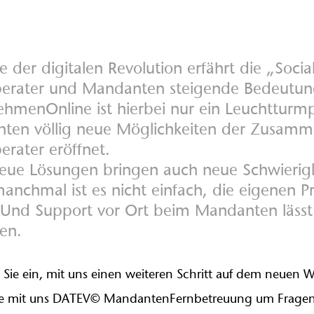
 der digitalen Revolution erfährt die „Socia
berater und Mandanten steigende Bedeutu
hmenOnline ist hierbei nur ein Leuchtturmpr
ten völlig neue Möglichkeiten der Zusamm
erater eröffnet.
eue Lösungen bringen auch neue Schwierigke
anchmal ist es nicht einfach, die eigenen 
 Und Support vor Ort beim Mandanten lässt s
ten.
 Sie ein, mit uns einen weiteren Schritt auf dem neue
ie mit uns DATEV© MandantenFernbetreuung um Fragen