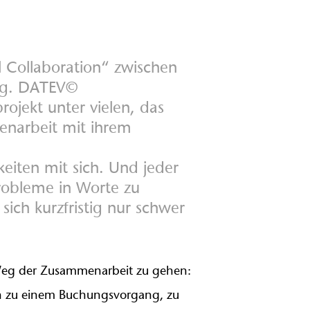
l Collaboration“ zwischen
ng. DATEV©
ojekt unter vielen, das
enarbeit mit ihrem
iten mit sich. Und jeder
Probleme in Worte zu
ich kurzfristig nur schwer
n Weg der Zusammenarbeit zu gehen:
 zu einem Buchungsvorgang, zu