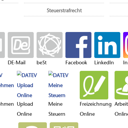
Steuerstrafrecht
DE-Mail
beSt
Facebook
LinkedIn
I
ehmen
Upload
Meine
Freizeichnung
Arbei
Online
Steuern
Online
Onlin