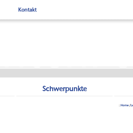
Kontakt
ntenFe
Schwerpunkte
::
Home
/
L