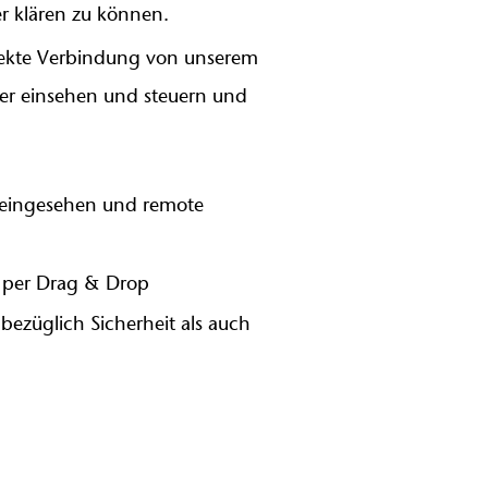
r klären zu können.
irekte Verbindung von unserem
ner einsehen und steuern und
 eingesehen und remote
g per Drag & Drop
bezüglich Sicherheit als auch