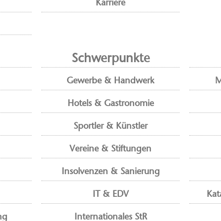
Karriere
Schwerpunkte
Gewerbe & Handwerk
M
Hotels & Gastronomie
Sportler & Künstler
Vereine & Stiftungen
Insolvenzen & Sanierung
IT & EDV
Kat
ng
Internationales StR