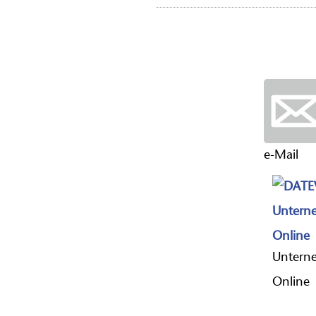
e-Mail
Untern
Online