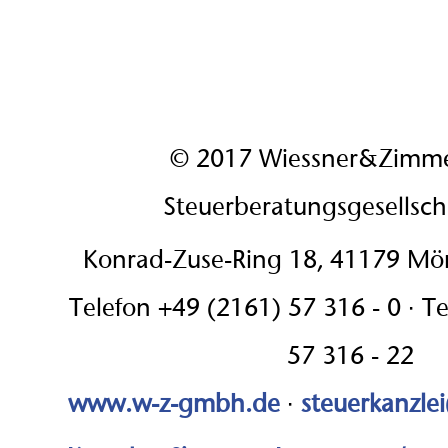
© 2017 Wiessner&Zimm
Steuerberatungsgesellsc
Konrad-Zuse-Ring 18, 41179 M
Telefon +49 (2161) 57 316 - 0 · T
57 316 - 22
www.w-z-gmbh.de
·
steuerkanzle