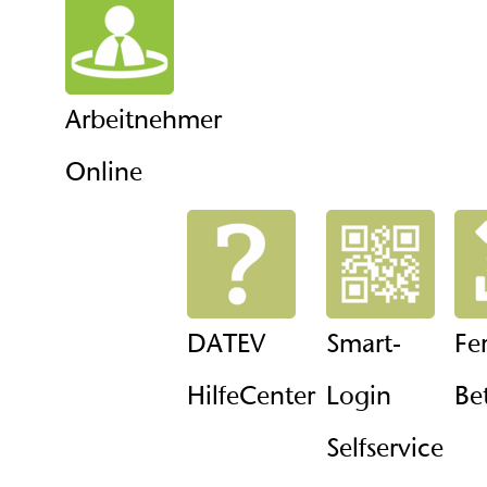
Arbeitnehmer
Online
DATEV
Smart-
Fe
HilfeCenter
Login
Be
Selfservice