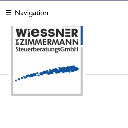
☰
Navigation