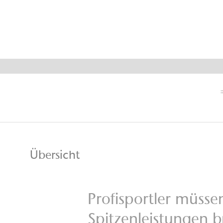
Sportler & 
:
Übersicht
Profisportler müsse
Spitzenleistungen 