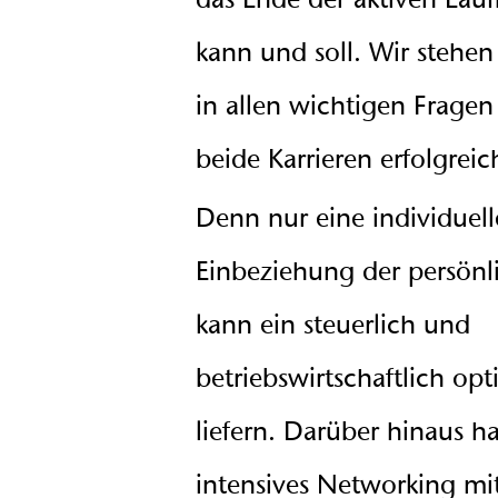
das Ende der aktiven Lau
kann und soll. Wir stehen 
in allen wichtigen Fragen
beide Karrieren erfolgreic
Denn nur eine individuel
Einbeziehung der persön
kann ein steuerlich und
betriebswirtschaftlich op
liefern. Darüber hinaus h
intensives Networking mi