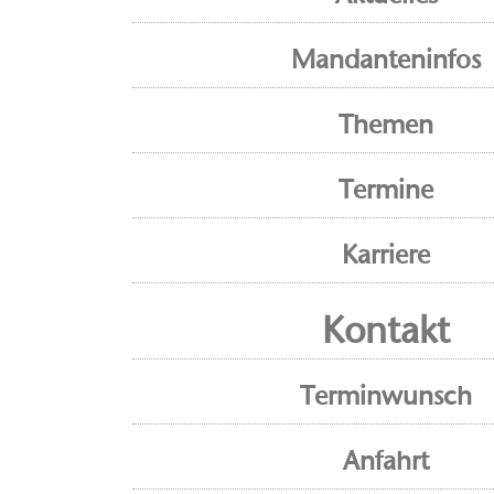
Mandanteninfos
Themen
Termine
Karriere
Kontakt
Terminwunsch
Anfahrt