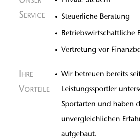
Private Steuern
Service
Steuerliche Beratung
Betriebswirtschaftliche
Vertretung vor Finanzb
Ihre
Wir betreuen bereits sei
Vorteile
Leistungssportler unters
Sportarten und haben 
unvergleichlichen Erfa
aufgebaut.