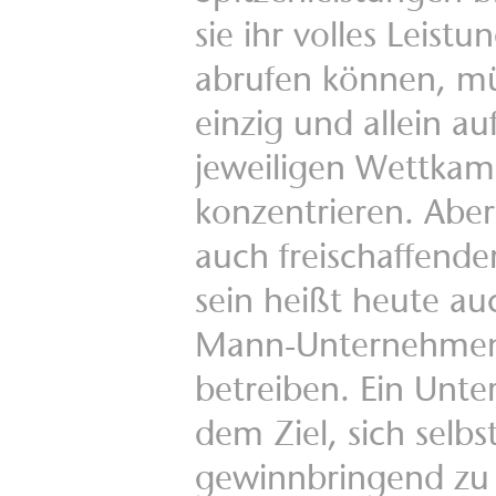
sie ihr volles Leistu
abrufen können, mü
einzig und allein au
jeweiligen Wettkam
konzentrieren. Aber
auch freischaffende
sein heißt heute auc
Mann-Unternehmen
betreiben. Ein Unt
dem Ziel, sich selbs
gewinnbringend zu