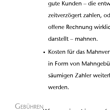
gute Kunden – die entw
zeitverzögert zahlen, o
offene Rechnung wirkl
darstellt – mahnen.
Kosten für das Mahnver
in Form von Mahngebüh
säumigen Zahler weiter
werden.
Gebühren