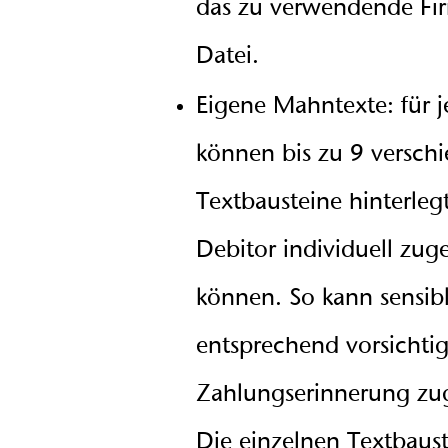
das zu verwendende Fir
Datei.
Eigene Mahntexte: für 
können bis zu 9 versch
Textbausteine hinterleg
Debitor individuell zu
können. So kann sensib
entsprechend vorsichtig
Zahlungserinnerung zug
Die einzelnen Textbaus