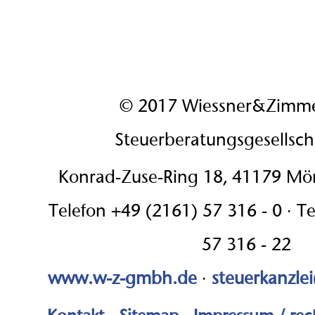
© 2017 Wiessner&Zimm
Steuerberatungsgesellsc
Konrad-Zuse-Ring 18, 41179 M
Telefon +49 (2161) 57 316 - 0 · T
57 316 - 22
www.w-z-gmbh.de
·
steuerkanzle