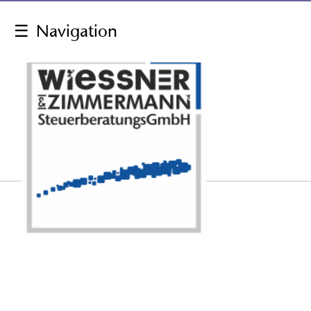
☰
Navigation