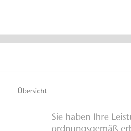
Forderungs
Übersicht
Sie haben Ihre Leis
ordnungsgemäß erb