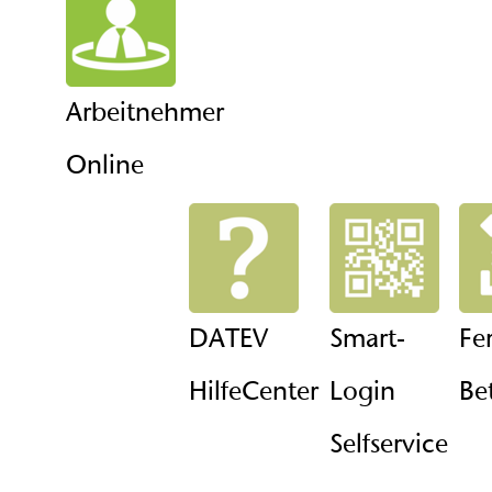
Arbeitnehmer
Online
DATEV
Smart-
Fe
HilfeCenter
Login
Be
Selfservice