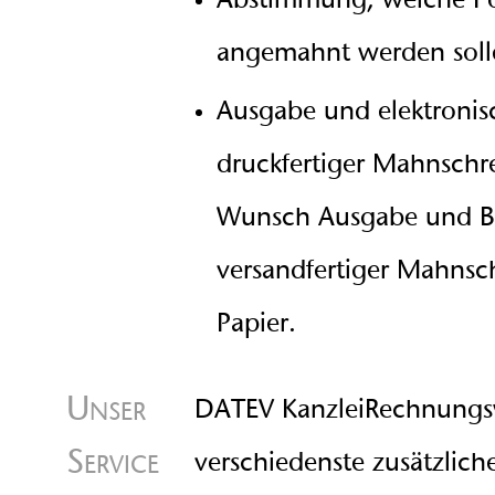
Abstimmung, welche Po
angemahnt werden soll
Ausgabe und elektronisc
druckfertiger Mahnschr
Wunsch Ausgabe und Be
versandfertiger Mahnsc
Papier.
Unser
DATEV KanzleiRechnungs
Service
verschiedenste zusätzlich