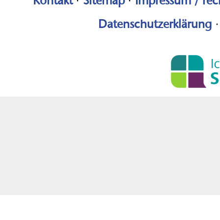
Kontakt
·
Sitemap
·
Impressum / rec
Datenschutzerklärung