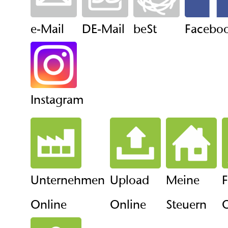
e-Mail
DE-Mail
beSt
Facebo
Instagram
Unternehmen
Upload
Meine
F
Online
Online
Steuern
O