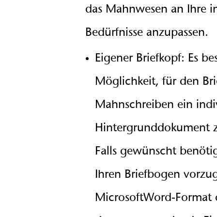
das Mahnwesen an Ihre in
Bedürfnisse anzupassen.
Eigener Briefkopf: Es be
Möglichkeit, für den Bri
Mahnschreiben ein indi
Hintergrunddokument 
Falls gewünscht benöti
Ihren Briefbogen vorzu
MicrosoftWord-Format 