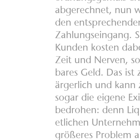
abgerechnet, nun w
den entsprechende
Zahlungseingang. 
Kunden kosten dabe
Zeit und Nerven, s
bares Geld. Das ist
ärgerlich und kann
sogar die eigene Ex
bedrohen: denn Liqui
etlichen Unternehme
größeres Problem a