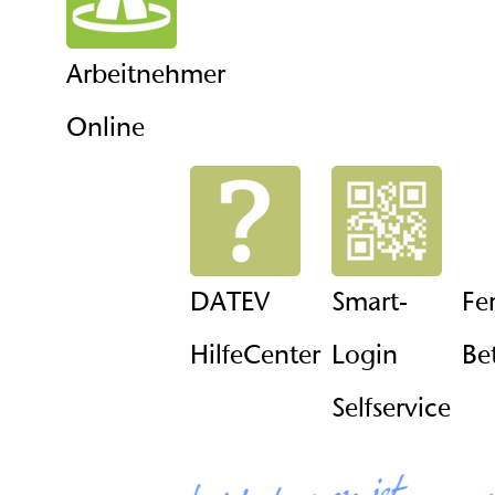
Arbeitnehmer
Online
DATEV
Smart-
Fe
HilfeCenter
Login
Be
Selfservice