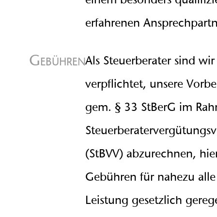
einem besonders qualifiz
erfahrenen Ansprechpartn
Gebühren
Als Steuerberater sind wir
verpflichtet, unsere Vorb
gem. § 33 StBerG im Ra
Steuerberatervergütungs
(StBVV) abzurechnen, hier
Gebühren für nahezu alle
Leistung gesetzlich gerege