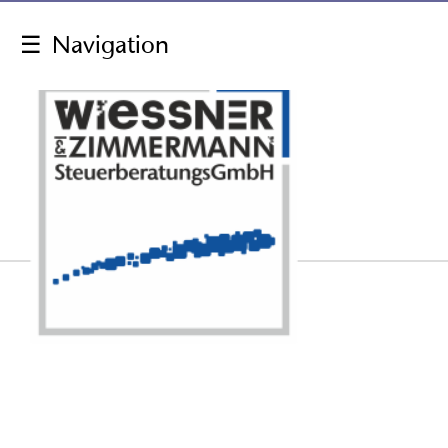
☰
Navigation