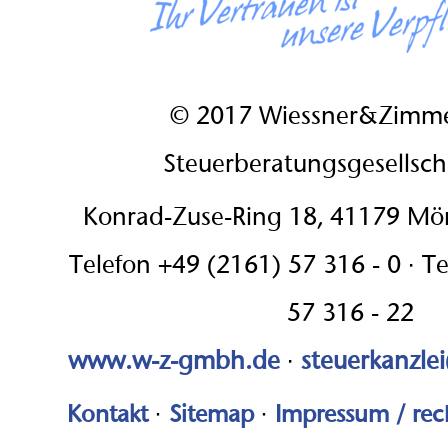
© 2017 Wiessner&Zimm
Steuerberatungsgesellsc
Konrad-Zuse-Ring 18, 41179 M
Telefon +49 (2161) 57 316 - 0 · T
57 316 - 22
www.w-z-gmbh.de
·
steuerkanzle
Kontakt
·
Sitemap
·
Impressum / rec