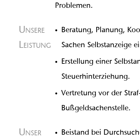
Problemen.
Unsere
Beratung, Planung, Koo
Leistung
Sachen Selbstanzeige ein
Erstellung einer Selbsta
Steuerhinterziehung.
Vertretung vor der Stra
Bußgeldsachenstelle.
Unser
Beistand bei Durchsu