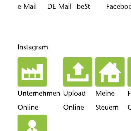
e-Mail
DE-Mail
beSt
Facebo
Instagram
Unternehmen
Upload
Meine
F
Online
Online
Steuern
O