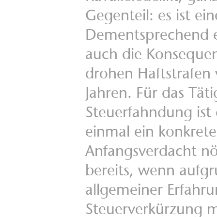
Gegenteil: es ist ein
Dementsprechend e
auch die Konsequen
drohen Haftstrafen 
Jahren. Für das Tät
Steuerfahndung ist 
einmal ein konkrete
Anfangsverdacht nöt
bereits, wenn aufg
allgemeiner Erfahru
Steuerverkürzung mö