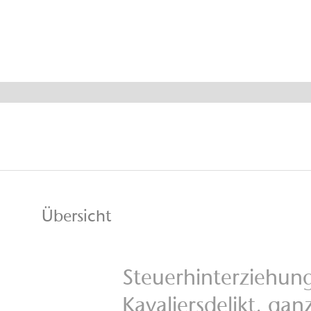
Steuerst
Übersicht
Steuerhinterziehung
Kavaliersdelikt, gan