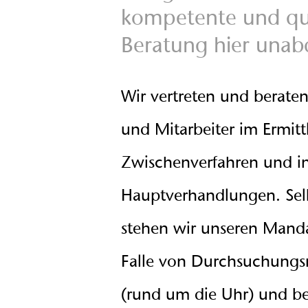
kompetente und qual
Beratung hier unab
Wir vertreten und berat
und Mitarbeiter im Ermitt
Zwischenverfahren und in
Hauptverhandlungen. Selb
stehen wir unseren Mand
Falle von Durchsuchung
(rund um die Uhr) und be