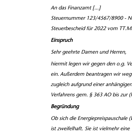
An das Finanzamt [...]
Steuernummer 123/4567/8900 - 
Steuerbescheid für 2022 vom TT.MM
Einspruch
Sehr geehrte Damen und Herren,
hiermit legen wir gegen den o.g. Ve
ein. Außerdem beantragen wir wege
zugleich aufgrund einer anhängige
Verfahrens gem. § 363 AO bis zur (h
Begründung
Ob sich die Energiepreispauschale (E
ist zweifelhaft. Sie ist vielmehr ein