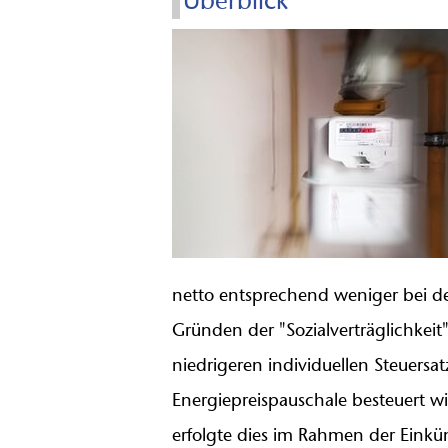
Überblick
netto entsprechend weniger bei d
Gründen der "Sozialverträglichkeit
niedrigeren individuellen Steuersat
Energiepreispauschale besteuert w
erfolgte dies im Rahmen der Einkünf