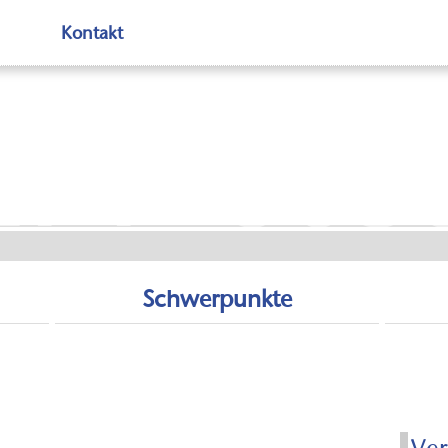
Kontakt
EPP ste
Schwerpunkte