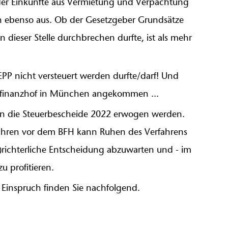
oder Einkünfte aus Vermietung und Verpachtung
ch ebenso aus. Ob der Gesetzgeber Grundsätze
dieser Stelle durchbrechen durfte, ist als mehr
EPP nicht versteuert werden durfte/darf! Und
esfinanzhof in München angekommen ...
gen die Steuerbescheide 2022 erwogen werden.
fahren vor dem BFH kann Ruhen des Verfahrens
richterliche Entscheidung abzuwarten und - im
u profitieren.
 Einspruch finden Sie nachfolgend.