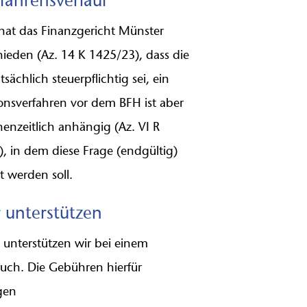
fahrensverlauf
hat das Finanzgericht Münster
hieden (Az. 14 K 1425/23), dass die
tsächlich steuerpflichtig sei, ein
ionsverfahren vor dem BFH ist aber
henzeitlich anhängig (Az. VI R
), in dem diese Frage (endgültig)
t werden soll.
 unterstützen
 unterstützen wir bei einem
ruch. Die Gebühren hierfür
gen