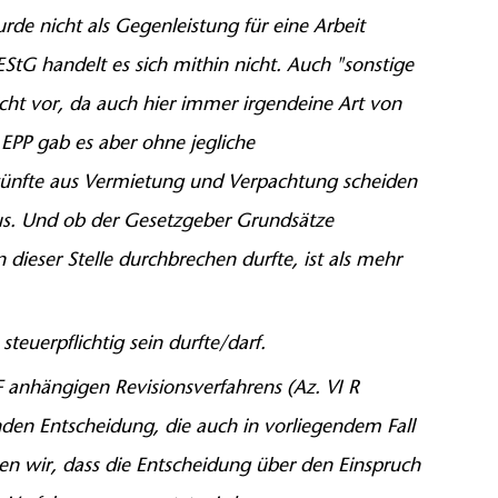
de nicht als Gegenleistung für eine Arbeit
StG handelt es sich mithin nicht. Auch "sonstige
cht vor, da auch hier immer irgendeine Art von
 EPP gab es aber ohne jegliche
nkünfte aus Vermietung und Verpachtung scheiden
us. Und ob der Gesetzgeber Grundsätze
ieser Stelle durchbrechen durfte, ist als mehr
steuerpflichtig sein durfte/darf.
 anhängigen Revisionsverfahrens (Az. VI R
nden Entscheidung, die auch in vorliegendem Fall
n wir, dass die Entscheidung über den Einspruch