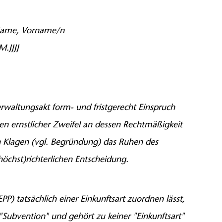
Name, Vorname/n
.JJJJ
rwaltungsakt form- und fristgerecht Einspruch
n ernstlicher Zweifel an dessen Rechtmäßigkeit
n Klagen (vgl. Begründung) das Ruhen des
öchst)richterlichen Entscheidung.
PP) tatsächlich einer Einkunftsart zuordnen lässt,
e "Subvention" und gehört zu keiner "Einkunftsart"