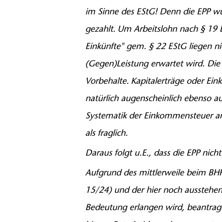
im Sinne des EStG! Denn die EPP wur
gezahlt. Um Arbeitslohn nach § 19 E
Einkünfte" gem. § 22 EStG liegen ni
(Gegen)Leistung erwartet wird. Die
Vorbehalte. Kapitalerträge oder Ei
natürlich augenscheinlich ebenso a
Systematik der Einkommensteuer an d
als fraglich.
Daraus folgt u.E., dass die EPP nicht 
Aufgrund des mittlerweile beim BHF
15/24
) und der hier noch ausstehe
Bedeutung erlangen wird, beantrage