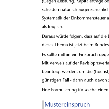
(Gegen)Leistung. Kapitalerträge 
scheiden natürlich augenscheinli
Systematik der Einkommensteuer an 
als fraglich.
Daraus würde folgen, dass auf die 
dieses Thema ist jetzt beim Bund
Es sollte mithin ein Einspruch ge
Mit Verweis auf der Revisiopnsver
beantragt werden, um die (höchst)
günstigen Fall - dann auch davon z
Eine Formulierung für solche einen
Mustereinspruch