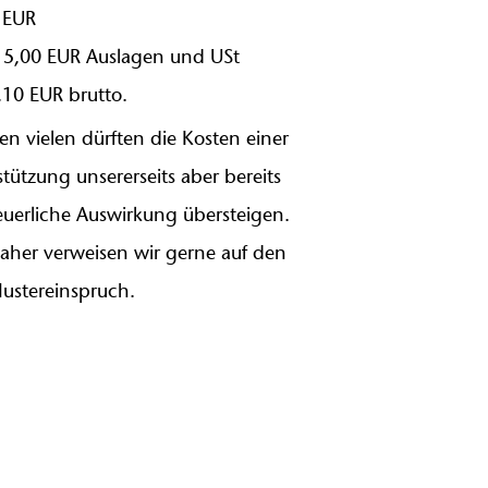
 EUR
 15,00 EUR Auslagen und USt
,10 EUR brutto.
len vielen dürften die Kosten einer
tützung unsererseits aber bereits
teuerliche Auswirkung übersteigen.
aher verweisen wir gerne auf den
Mustereinspruch.