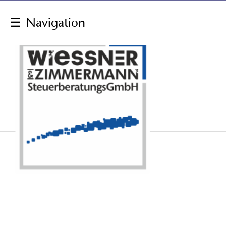
☰
Navigation