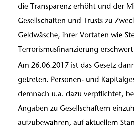
die Transparenz erhöht und der M
Gesellschaften und Trusts zu Zwec
Geldwäsche, ihrer Vortaten wie S
Terrorismusfinanzierung erschwert
Am 26.06.2017 ist das Gesetz dann
getreten. Personen- und Kapitalges
demnach u.a. dazu verpflichtet, b
Angaben zu Gesellschaftern einzuh
aufzubewahren, auf aktuellem Sta