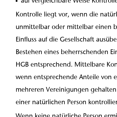
auf vergleichbare Weise Kontroll
Kontrolle liegt vor, wenn die natür
unmittelbar oder mittelbar einen
Einfluss auf die Gesellschaft ausüb
Bestehen eines beherrschenden Einf
HGB entsprechend. Mittelbare Kontr
wenn entsprechende Anteile von e
mehreren Vereinigungen gehalten
einer natürlichen Person kontrollie
Wenn keine natürliche Person ermit