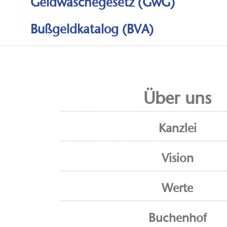
Geldwäschegesetz (GwG)
Bußgeldkatalog (BVA)
Über uns
Kanzlei
Vision
Werte
Buchenhof