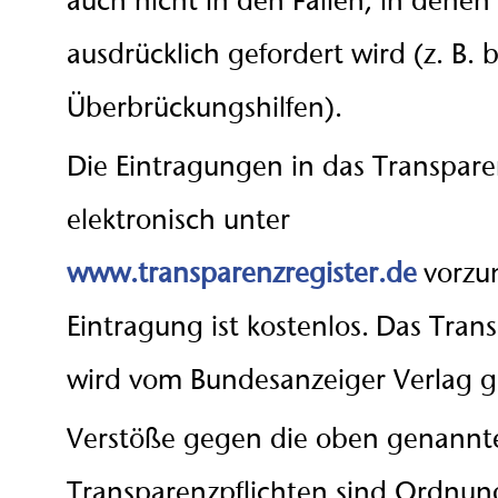
auch nicht in den Fällen, in denen
ausdrücklich gefordert wird (z. B. b
Überbrückungshilfen).
Die Eintragungen in das Transpare
elektronisch unter
www.transparenzregister.de
vorzu
Eintragung ist kostenlos. Das Tran
wird vom Bundesanzeiger Verlag g
Verstöße gegen die oben genannt
Transparenzpflichten sind Ordnun