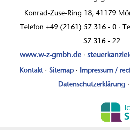
Konrad-Zuse-Ring 18, 41179 M
Telefon +49 (2161) 57 316 - 0 · T
57 316 - 22
www.w-z-gmbh.de
·
steuerkanzle
Kontakt
·
Sitemap
·
Impressum / rec
Datenschutzerklärung