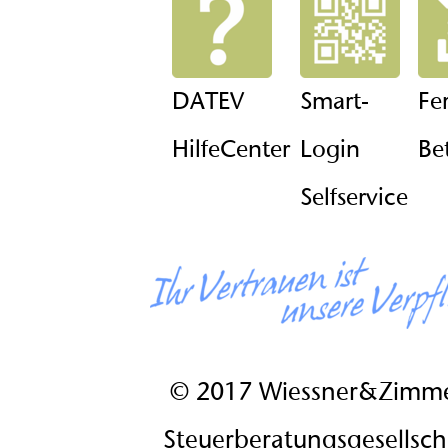
DATEV
Smart-
Fe
HilfeCenter
Login
Be
Selfservice
© 2017 Wiessner&Zimm
Steuerberatungsgesellsc