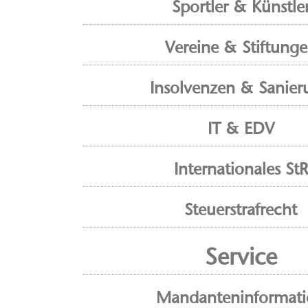
Sportler & Künstle
Vereine & Stiftung
Insolvenzen & Sanier
IT & EDV
Internationales StR
Steuerstrafrecht
Service
Mandanteninformat