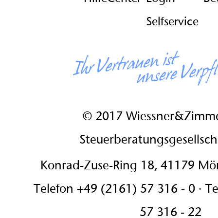
Selfservice
© 2017 Wiessner&Zimm
Steuerberatungsgesellsc
Konrad-Zuse-Ring 18, 41179 M
Telefon +49 (2161) 57 316 - 0 · T
57 316 - 22