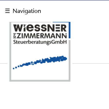
☰
Navigation