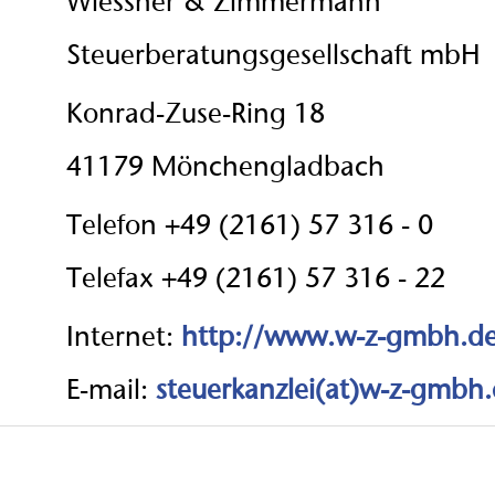
Wiessner & Zimmermann
Steuerberatungsgesellschaft mbH
Konrad-Zuse-Ring 18
41179 Mönchengladbach
Telefon +49 (2161) 57 316 - 0
Telefax +49 (2161) 57 316 - 22
Internet:
http://www.w-z-gmbh.d
E-mail:
steuerkanzlei(at)w-z-gmbh