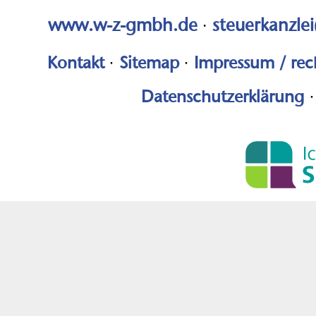
www.w-z-gmbh.de
·
steuerkanzle
Kontakt
·
Sitemap
·
Impressum / rec
Datenschutzerklärung